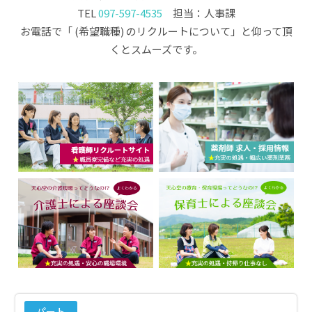
TEL
097-597-4535
担当：人事課
お電話で「 (希望職種) のリクルートについて」と仰って頂
くとスムーズです。
パート