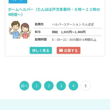
ホームヘルパー（たんぽぽ戸次事業所・８時～２２時の
4時間～）
勤務先
ヘルパーステーション たんぽぽ
給与
時給 1,035円～1,400円
勤務時間
8：00～22：00の間の４時間以上
詳しく見る
応募する
前へ
1
2
3
4
5