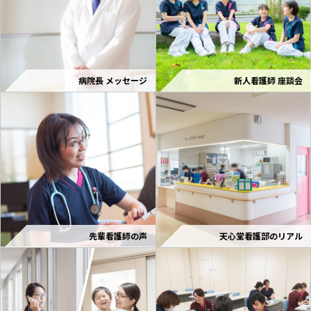
病院長 メッセージ
新人看護師 座談会
先輩看護師の声
天心堂看護部のリアル