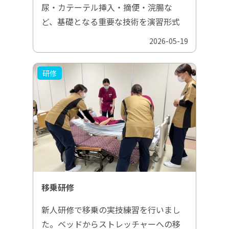
尿・カテーテル挿入・摘便・浣腸な
ど、基礎となる重要な技術を演習形式
2026-05-19
研修
移乗研修
新人研修で移乗の実技練習を行いまし
た。ベッドからストレッチャーへの移