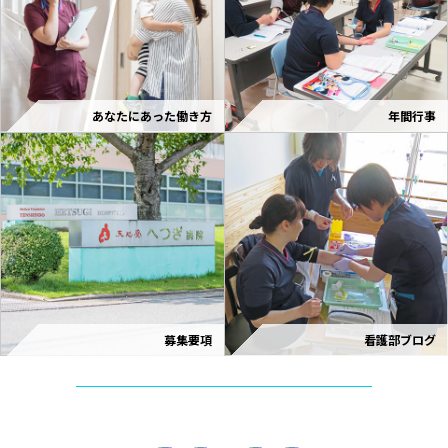
あなたにあった働き方
年間行事
募集要項
看護部ブログ