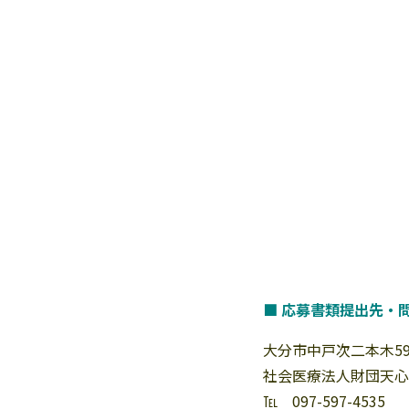
■ 応募書類提出先・
大分市中戸次二本木59
社会医療法人財団天心
℡ 097-597-4535