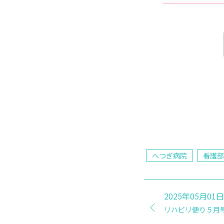
へつぎ病院
看護部
2025年05月01日
リハビリ便り５月