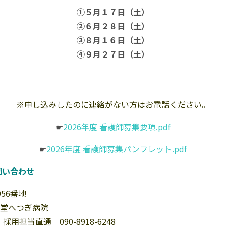
①５月１７日（土）
②６月２８日（土）
③８月１６日（土）
④９月２７日（土）
※申し込みしたのに連絡がない方はお電話ください。
☛
2026年度 看護師募集要項.pdf
☛
2026年度 看護師募集パンフレット.pdf
問い合わせ
56番地
堂へつぎ病院
 採用担当直通 090-8918-6248