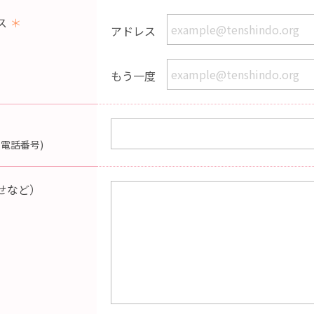
ス
＊
アドレス
もう一度
電話番号)
せなど）