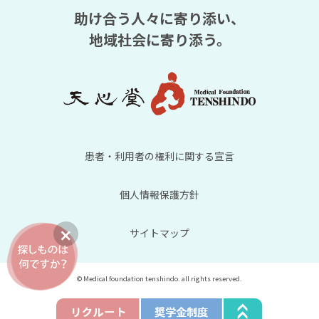
助け合う人々に寄り添い、
地域社会に寄り添う。
患者・利用者の権利に関する宣言
個人情報保護方針
サイトマップ
© Medical foundation tenshindo. all rights reserved.