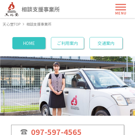
ME
相談支援事業所
天心堂TOP
相談支援事業所
HOME
ご利用案内
交通案内
097-597-4565