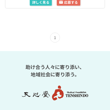
詳しく見る
応募する
1
助け合う人々に寄り添い、
地域社会に寄り添う。