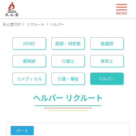
ME
天心堂TOP
リクルート
ヘルパー
HOME
医師・研修医
看護師
薬剤師
介護士
保育士
コメディカル
介護・福祉
ヘルパー
ヘルパー リクルート
パート