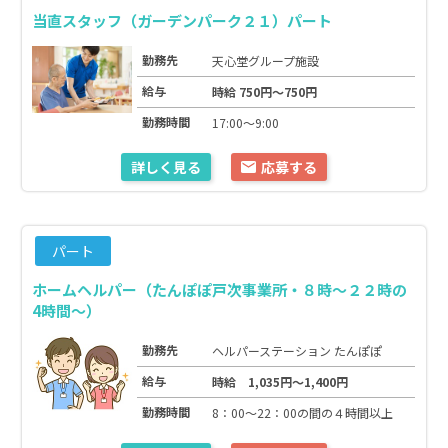
当直スタッフ（ガーデンパーク２１）パート
勤務先
天心堂グループ施設
給与
時給 750円～750円
勤務時間
17:00～9:00
詳しく見る
応募する
パート
ホームヘルパー（たんぽぽ戸次事業所・８時～２２時の
4時間～）
勤務先
ヘルパーステーション たんぽぽ
給与
時給 1,035円～1,400円
勤務時間
8：00～22：00の間の４時間以上