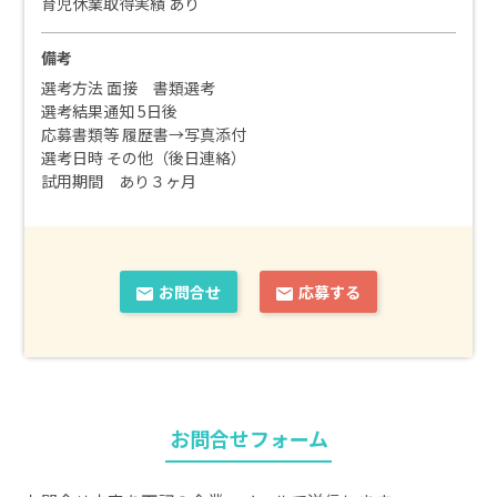
育児休業取得実績 あり
備考
選考方法 面接 書類選考
選考結果通知 5日後
応募書類等 履歴書→写真添付
選考日時 その他（後日連絡）
試用期間 あり３ヶ月
お問合せ
応募する
お問合せフォーム