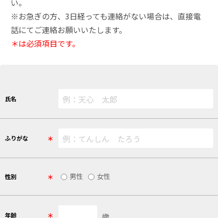
い。
※お急ぎの方、3日経っても連絡がない場合は、直接電
話にてご連絡お願いいたします。
＊は必須項目です。
氏名
＊
ふりがな
男性
女性
＊
性別
＊
年齢
歳