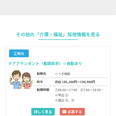
その他の「介護・福祉」採用情報を見る
正職員
ケアアテンダント（看護助手）※夜勤あり
勤務先
へつぎ病院
給与
月給 185,200円～198,900円
勤務時間
①08:00～17:00 ②7:00～16:00 ③13:00～22:00 ④16:00～25:00 ⑤16:00～9:00
※早出 ➁
※遅出 ③、④
詳しく見る
応募する