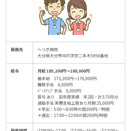
勤務先
へつぎ病院
大分県大分市中戸次字二本木5956番地
給与
月給 185,200円～188,000円
基本給 173,200円～176,000円
職務手当 6,000円
ﾍﾞｰｽｱｯﾌﾟ手当 6,000円
賞与 あり 前年度実績 年2回・計3.70月分
通勤手当 実費支給上限あり月額:25,000円
＊早出：5:00～8:00時の間200円／時間
＊遅出：17:00～22:00の間200円/時間
勤務時間
①08:00～17:00 ②7:00～16:00 ③13:00～