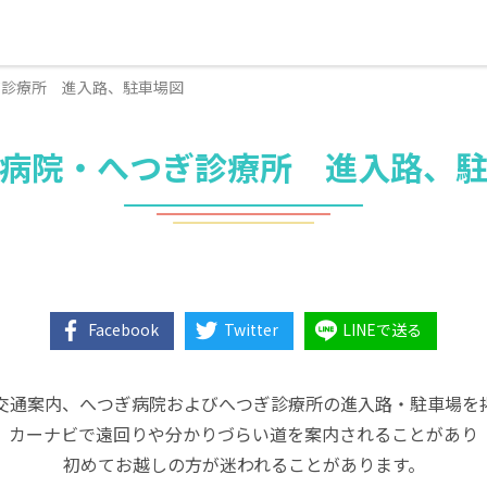
ぎ診療所 進入路、駐車場図
病院・へつぎ診療所 進入路、
Facebook
Twitter
LINEで送る
交通案内、へつぎ病院およびへつぎ診療所の進入路・駐車場を
カーナビで遠回りや分かりづらい道を案内されることがあり
初めてお越しの方が迷われることがあります。