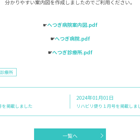
分かりやすい案内図を作成しましたのでご利用ください。
☛
へつぎ病院案内図.pdf
☛
へつぎ病院.pdf
☛
へつぎ診療所.pdf
診療所
2024年01月01日
号を掲載しました
リハビリ便り１月号を掲載しま
一覧へ