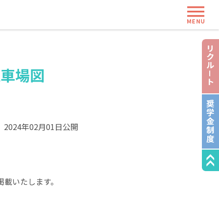
ME
駐車場図
2024年02月01日公開
掲載いたします。