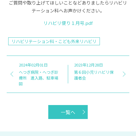
ご質問や取り上げてほしいことなどありましたらリハビリ
テーション科へお声かけください。
リハビリ便り１月号.pdf
リハビリテーション科・こども外来リハビリ
2024年02月01日
2023年12月28日
へつぎ病院・へつぎ診
第６回小児リハビリ保
療所 進入路、駐車場
護者会
図
一覧へ