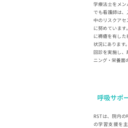
学療法士をメン
でも看護師は、
中のリスクアセ
に努めています
に褥瘡を有した
状況にあります
回診を実施し、
ニング・栄養面
呼吸サポート
RSTは、院内
の学習支援を主