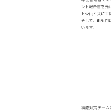
ント報告書を元
ト委員と共に事
そして、他部門
います。
褥瘡対策チーム