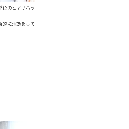
単位のヒヤリハッ
断的に活動をして