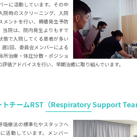
バーに活動しています。その中
入院時のスクリーニング、入院
スメントを行い、褥瘡発生予防
。当院は、院内発生よりもすで
状態で入院してくる患者が多い
。週1回、委員会メンバーによる
局所治療・体圧分散・ポジショ
の評価アドバイスを行い、早期治癒に取り組んでいます。
チームRST（Respiratory Support T
の呼吸療法の標準化やスタッフへ
に活動しています。メンバー