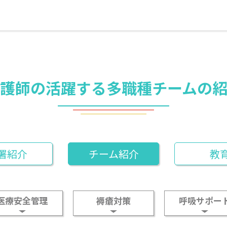
護師の活躍する多職種チームの
署紹介
チーム紹介
教
医療安全管理
褥瘡対策
呼吸サポー