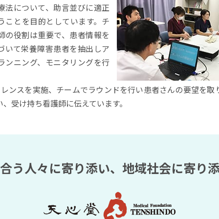
療法について、助言並びに適正
うことを目的としています。チ
師の役割は重要で、患者情報を
づいて栄養障害患者を抽出しア
ランニング、モニタリングを行
ァレンスを実施、チームでラウンドを行い患者さんの要望を取
い、受け持ち看護師に伝えています。
合う人々に寄り添い、
地域社会に寄り