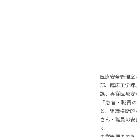
医療安全管理室
部、臨床工学課
課、専従医療安
「患者・職員の
と、組織横断的
さん・職員の安
す。
専従管理者であ