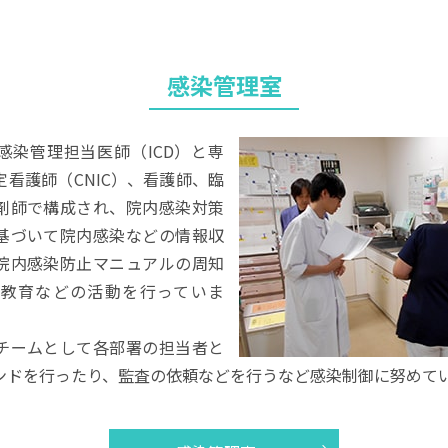
感染管理室
感染管理担当医師（ICD）と専
看護師（CNIC）、看護師、臨
剤師で構成され、院内感染対策
基づいて院内感染などの情報収
院内感染防止マニュアルの周知
教育などの活動を行っていま
チームとして各部署の担当者と
ンドを行ったり、監査の依頼などを行うなど感染制御に努めて