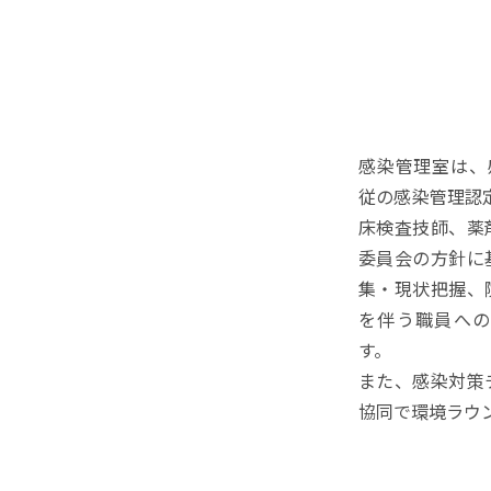
感染管理室は、
従の感染管理認定
床検査技師、薬
委員会の方針に
集・現状把握、
を伴う職員への
す。
また、感染対策
協同で環境ラウ