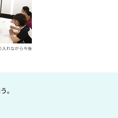
り入れながら今後
添う。