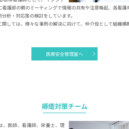
に看護部の朝のミーティングで情報の共有や注意喚起、各看護
例分析・対応策の検討をしています。
に関しては、様々な事例の解決に向けて、仲介役として組織横
医療安全管理室へ
褥瘡対策チーム
は、医師、看護師、栄養士、理