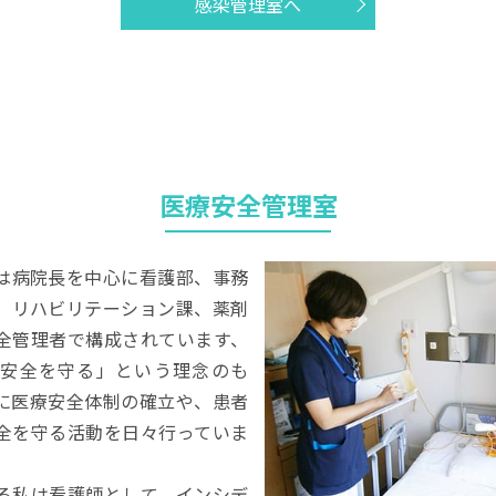
感染管理室へ
医療安全管理室
は病院長を中心に看護部、事務
、リハビリテーション課、薬剤
全管理者で構成されています、
安全を守る」という理念のも
に医療安全体制の確立や、患者
全を守る活動を日々行っていま
る私は看護師として、インシデ