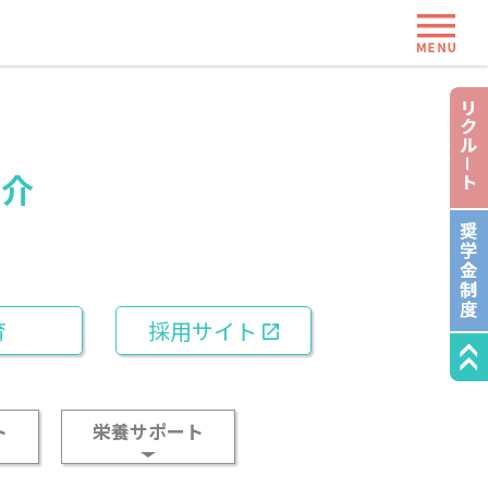
ME
紹介
育
採用サイト
ト
栄養サポート