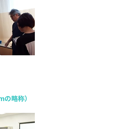
eamの略称）