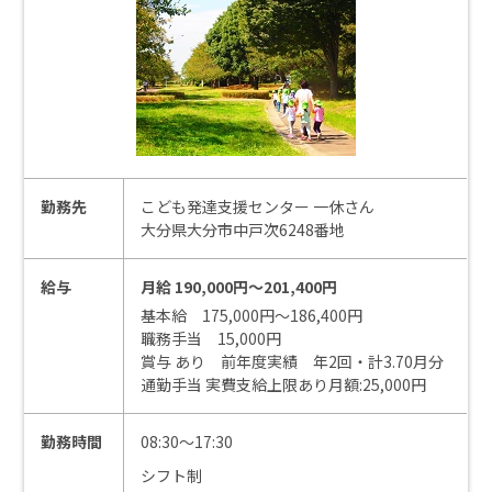
勤務先
こども発達支援センター 一休さん
大分県大分市中戸次6248番地
給与
月給 190,000円～201,400円
基本給 175,000円～186,400円
職務手当 15,000円
賞与 あり 前年度実績 年2回・計3.70月分
通勤手当 実費支給上限あり月額:25,000円
勤務時間
08:30～17:30
シフト制