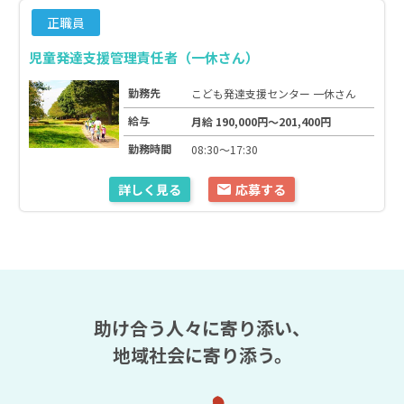
正職員
児童発達支援管理責任者（一休さん）
勤務先
こども発達支援センター 一休さん
給与
月給 190,000円～201,400円
勤務時間
08:30～17:30
詳しく見る
応募する
助け合う人々に寄り添い、
地域社会に寄り添う。