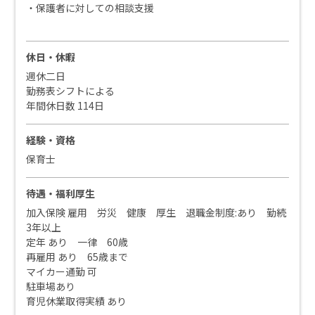
・保護者に対しての相談支援
休日・休暇
週休二日
勤務表シフトによる
年間休日数 114日
経験・資格
保育士
待遇・福利厚生
加入保険 雇用 労災 健康 厚生 退職金制度:あり 勤続
3年以上
定年 あり 一律 60歳
再雇用 あり 65歳まで
マイカー通勤 可
駐車場あり
育児休業取得実績 あり