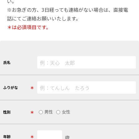
い。
※お急ぎの方、3日経っても連絡がない場合は、直接電
話にてご連絡お願いいたします。
＊は必須項目です。
氏名
＊
ふりがな
男性
女性
＊
性別
＊
年齢
歳