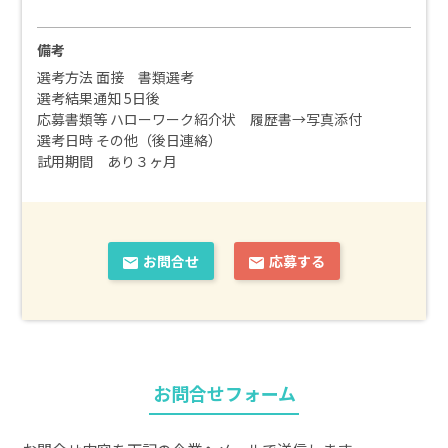
備考
選考方法 面接 書類選考
選考結果通知 5日後
応募書類等 ハローワーク紹介状 履歴書→写真添付
選考日時 その他（後日連絡）
試用期間 あり３ヶ月
お問合せ
応募する
お問合せフォーム