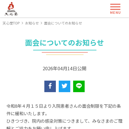
ME
天心堂TOP
お知らせ
面会についてのお知らせ
面会についてのお知らせ
2026年04月14日公開
令和8年４月１５日より入院患者さんの面会制限を下記の条
件に緩和いたします。
ひきつづき、院内の感染対策につきまして、みなさまのご理
解とご協力をお願い申し上げます。