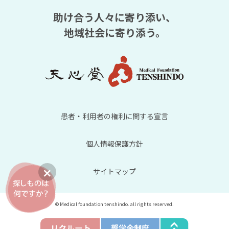
助け合う人々に寄り添い、
地域社会に寄り添う。
患者・利用者の権利に関する宣言
個人情報保護方針
サイトマップ
© Medical foundation tenshindo. all rights reserved.