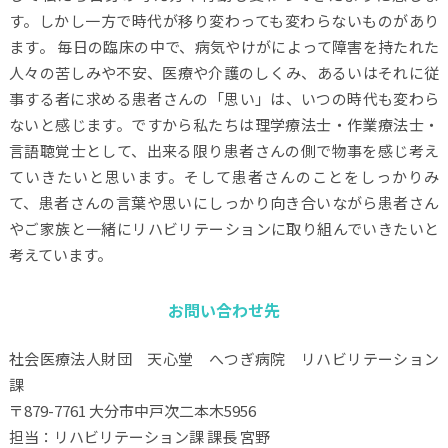
す。しかし一方で時代が移り変わっても変わらないものがあり
ます。 毎日の臨床の中で、病気やけがによって障害を持たれた
人々の苦しみや不安、医療や介護のしくみ、あるいはそれに従
事する者に求める患者さんの「思い」は、いつの時代も変わら
ないと感じます。ですから私たちは理学療法士・作業療法士・
言語聴覚士として、出来る限り患者さんの側で物事を感じ考え
ていきたいと思います。そして患者さんのことをしっかりみ
て、患者さんの言葉や思いにしっかり向き合いながら患者さん
やご家族と一緒にリハビリテーションに取り組んでいきたいと
考えています。
お問い合わせ先
社会医療法人財団 天心堂 へつぎ病院 リハビリテーション
課
〒879-7761 大分市中戸次二本木5956
担当：リハビリテーション課 課長 宮野