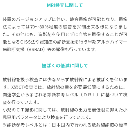
MRI検査に関して
装置のバージョンアップに伴い、静音撮像が可能となり、撮像
法によっては70～80％程度の騒音を抑制出来る様になりまし
た。その他にも、造影剤を使用せずに血管を撮像することが可
能となるQISS法や認知症の診断支援を行う早期アルツハイマー
病診断支援（VSRAD）等の撮像も行っています。
被ばくの低減に関して
放射線を扱う検査には少なからず放射線による被ばくを伴いま
す。X線CT検査では、放射線の量を必要最低限にするために、
関連学会から示される診断参考レベル（ＤＲＬ）に基づいて検
査を行っています。
小児のＣＴ撮影に関しては、放射線の出力を最低限に抑えた小
児専用パラメータにより検査を行っています。
※診断参考レベルとは：日本国内で行われる放射線診療の標準