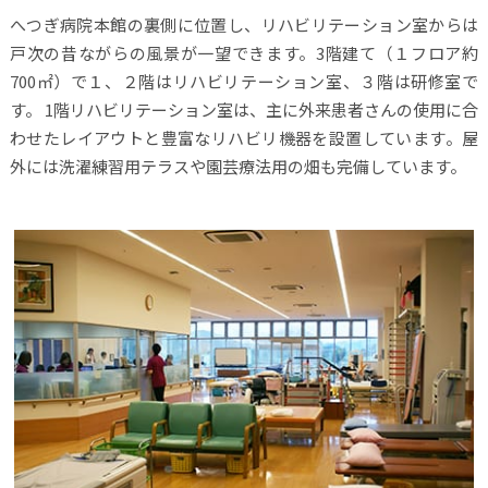
へつぎ病院本館の裏側に位置し、リハビリテーション室からは
戸次の昔ながらの風景が一望できます。3階建て（１フロア約
700㎡）で１、２階はリハビリテーション室、３階は研修室で
す。 1階リハビリテーション室は、主に外来患者さんの使用に合
わせたレイアウトと豊富なリハビリ機器を設置しています。屋
外には洗濯練習用テラスや園芸療法用の畑も完備しています。