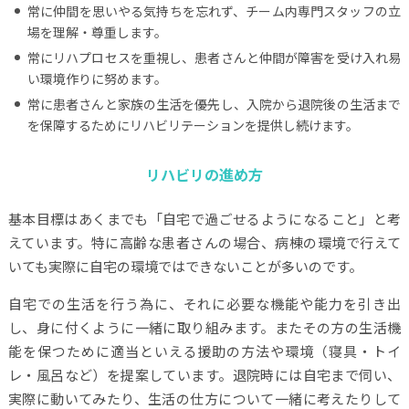
常に仲間を思いやる気持ちを忘れず、チーム内専門スタッフの立
場を理解・尊重します。
常にリハプロセスを重視し、患者さんと仲間が障害を受け入れ易
い環境作りに努めます。
常に患者さんと家族の生活を優先し、入院から退院後の生活まで
を保障するためにリハビリテーションを提供し続けます。
リハビリの進め方
基本目標はあくまでも「自宅で過ごせるようになること」と考
えています。特に高齢な患者さんの場合、病棟の環境で行えて
いても実際に自宅の環境ではできないことが多いのです。
自宅での生活を行う為に、それに必要な機能や能力を引き出
し、身に付くように一緒に取り組みます。またその方の生活機
能を保つために適当といえる援助の方法や環境（寝具・トイ
レ・風呂など）を提案しています。退院時には自宅まで伺い、
実際に動いてみたり、生活の仕方について一緒に考えたりして