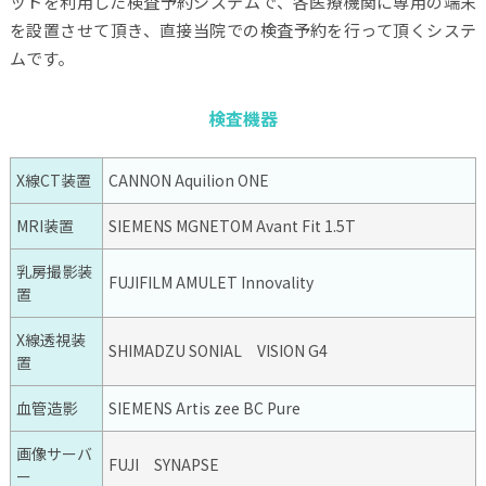
ットを利用した検査予約システムで、各医療機関に専用の端末
を設置させて頂き、直接当院での検査予約を行って頂くシステ
ムです。
検査機器
X線CT装置
CANNON Aquilion ONE
MRI装置
SIEMENS MGNETOM Avant Fit 1.5T
乳房撮影装
FUJIFILM AMULET Innovality
置
X線透視装
SHIMADZU SONIAL VISION G4
置
血管造影
SIEMENS Artis zee BC Pure
画像サーバ
FUJI SYNAPSE
ー