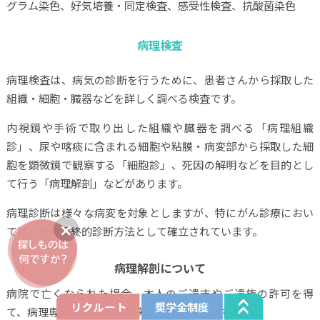
グラム染色、好気培養・同定検査、感受性検査、抗酸菌染色
病理検査
病理検査は、病気の診断を行うために、患者さんから採取した
組織・細胞・臓器などを詳しく調べる検査です。
内視鏡や手術で取り出した組織や臓器を調べる「病理組織
診」、尿や喀痰に含まれる細胞や粘膜・病変部から採取した細
胞を顕微鏡で観察する「細胞診」、死因の解明などを目的とし
て行う「病理解剖」などがあります。
病理診断は様々な病変を対象としますが、特にがん診療におい
ては、その最終的診断方法として確立されています。
病理解剖について
病院で亡くなられた場合、本人のご遺志やご遺族の許可を得
て、病理専門医がご遺体の病理解剖を行います。