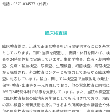
電話：0570-034577（代表）
臨床検査課
臨床検査課は、迅速で正確な検査を24時間提供することを基本
としております。日直･当直を配置し、夜間・休日を問わず、検
査を24時間体制で実施しています。生化学検査、血液・凝固検
査、免疫・輸血検査、尿検査、生理検査、細菌検査、病理検査
から構成され、外部検査センターとも協力してあらゆる臨床検
査に対応しています。輸血に関しては検査室で血液製剤の発注･
保管･検査･出庫等を一元管理しており、他の緊急検査と同様に
365日24時間体制で診療を支援しています。また、当院の検査室
は臨床検査技師の臨地実習施設としても活用されており、精度
の高い検査と最新技術を提供できるよう所属学会の講習会や外
部の臨床検査精度管理調査へも積極的に参加し、高度医療に向