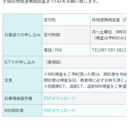
ぎ病院地域連携相談室までFAXをお願い致します。
受付先
地域連携相談室（月
月～土曜日 8時30～
お電話での申し込み
受付時間
（検査は予約のみ19
電話 / FAX
TEL097-597-5812
ICTでの申し込み
（要相談）
※MRI検査をご予約頂いた際は、問診票を作
注意
問診票は検査当日、患者様に必ずお持ち頂くよ
※冠動脈CT、造影CT、造影MRI検査をご希
診療情報提供書
PDFダウンロード
MRI問診票
PDFダウンロード