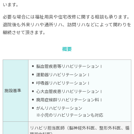
います。
必要な場合には福祉用具や住宅改修に関する相談も承ります。
退院後も外来リハや通所リハ、訪問リハなどによって関わりを
継続させて頂きます。
概要
脳血管疾患等リハビリテーションⅠ
運動器リハビリテーションⅠ
呼吸器リハビリテーションⅠ
施設基準
心大血管疾患リハビリテーションⅠ
廃用症候群リハビリテーション料Ⅰ
がんリハビリテーション
※小児のリハビリテーションも対応
リハビリ担当医師（脳神経外科医、整形外科医、循
環器内科医）