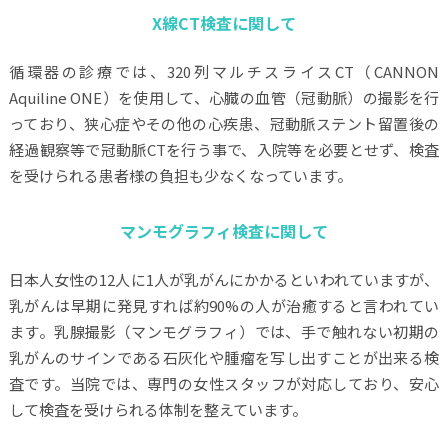
X線CT検査に関して
循環器の診療では、320列マルチスライスCT（CANNON
Aquiline ONE）を使用して、心臓の血管（冠動脈）の撮影を行
っており、狭心症やその他の心疾患、冠動脈ステント留置後の
経過観察等で冠動脈CTを行う事で、入院等を必要とせず、検査
を受けられる患者様の負担も少なくなっています。
マンモグラフィ検査に関して
日本人女性の12人に1人が乳がんにかかるといわれていますが、
乳がんは早期に発見すれば約90%の人が治癒すると言われてい
ます。乳腺撮影（マンモグラフィ）では、手で触れない初期の
乳がんのサインである石灰化や腫瘤を写し出すことが出来る検
査です。当院では、専門の女性スタッフが対応しており、安心
して検査を受けられる体制を整えています。