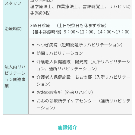
スタッフ
理学療法士、作業療法士、言語聴覚士、リハビリ助
手(約80名)
365日診療 （土日祝祭日も休まず診療）
治療時間
【基本診療時間】9：00～12：00、14：00～17：00
へつぎ病院（短時間通所リハビリテーション）
訪問リハビリテーション
介護老人保健施設 陽光苑（入所リハビリテーシ
法人内リハ
ョン、通所リハビリテーション）
ビリテーシ
介護老人保健施設 おおの郷（入所リハビリテー
ョン関連事
ション）
業
おおの診療所（外来リハビリ）
おおの診療所デイケアセンター（通所リハビリテ
ーション）
施設紹介