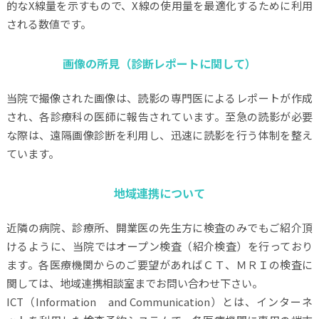
的なX線量を示すもので、X線の使用量を最適化するために利用
される数値です。
画像の所見（診断レポートに関して）
当院で撮像された画像は、読影の専門医によるレポートが作成
され、各診療科の医師に報告されています。至急の読影が必要
な際は、遠隔画像診断を利用し、迅速に読影を行う体制を整え
ています。
地域連携について
近隣の病院、診療所、開業医の先生方に検査のみでもご紹介頂
けるように、当院ではオープン検査（紹介検査）を行っており
ます。各医療機関からのご要望があればＣＴ、ＭＲＩの検査に
関しては、地域連携相談室までお問い合わせ下さい。
ICT（Information and Communication）とは、インターネ