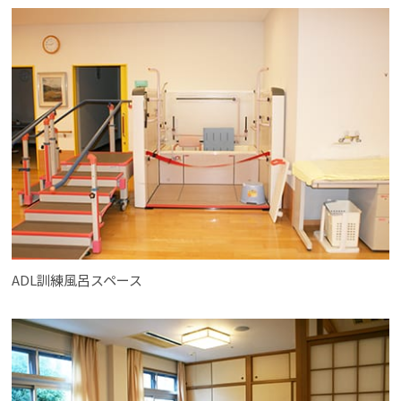
ADL訓練風呂スペース