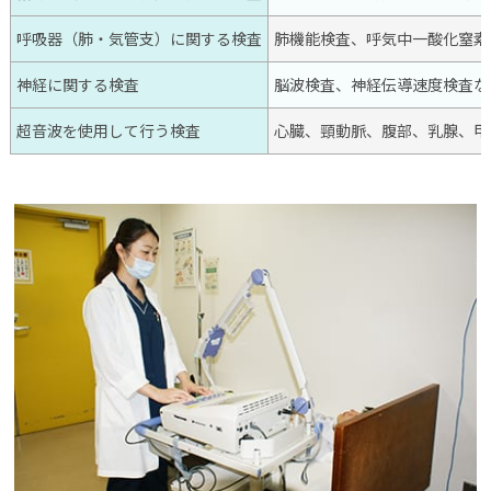
呼吸器（肺・気管支）に関する検査
肺機能検査、呼気中一酸化窒素
神経に関する検査
脳波検査、神経伝導速度検査な
超音波を使用して行う検査
心臓、頸動脈、腹部、乳腺、甲